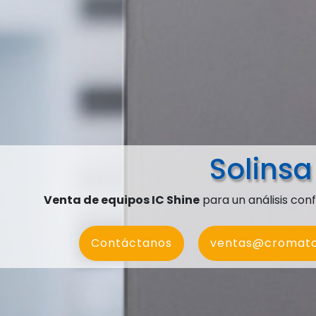
Solinsa
Venta de equipos IC Shine
para un análisis con
Contáctanos
ventas@cromato