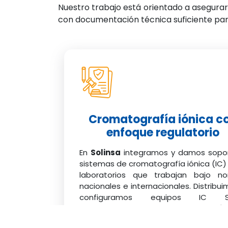
Nuestro trabajo está orientado a asegurar
con documentación técnica suficiente para 
Cromatografía iónica c
enfoque regulatorio
En
Solinsa
integramos y damos sopo
sistemas de cromatografía iónica (IC)
laboratorios que trabajan bajo n
nacionales e internacionales. Distribui
configuramos equipos IC Sh
plataformas
aceptadas y acredit
ante la EMA
, utilizadas en análisis de