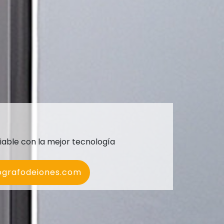
fiable con la mejor tecnología
grafodeiones.com