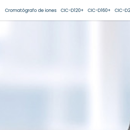
Cromatógrafo de iones
CIC-D120+
CIC-D160+
CIC-D